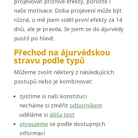
projevovat příznivé efekty, poroste i
naše motivace. Doba projevení může být
různá, u mě jsem viděl první efekty za 14
dnů, ale je pravda, že jsem se do ájurvédy
pustil po hlavě.
Přechod na ájurvédskou
stravu podle typů
Můžeme zvolit některý z následujících
postupů nebo je kombinovat:
zjistíme si naši konstituci
necháme si změřit
odborníkem
uděláme si
dóša test
otypujeme
se podle dostupných
informací