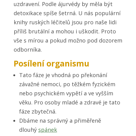
uzdravení. Podle ájurvédy by měla být
detoxikace spíše šetrná. U nás populární
knihy ruských léčitelů jsou pro naše lidi
příliš brutální a mohou i uškodit. Proto
vše s mírou a pokud možno pod dozorem
odborníka.
Posílení organismu
Tato fáze je vhodná po překonání
závažné nemoci, po těžkém fyzickém
nebo psychickém vypětí a ve vyšším
věku. Pro osoby mladé a zdravé je tato
fáze zbytečná.
Dbáme na správný a přiměřeně
dlouhý
spánek