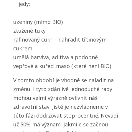
jedy:
uzeniny (mimo BIO)
ztužené tuky
rafinovaný cukr – nahradit třtinovým
cukrem
umělá barviva, aditiva a podobně
vepřové a kuřecí maso (které není BIO)
V tomto období je vhodné se naladit na
změnu. I tyto zdánlivě jednoduché rady
mohou velmi výrazně ovlivnit náš
zdravotní stav. Jistě je nezvládneme v
této fázi dodržovat stoprocentně. Nevadí
už 50% má význam. Jakmile se začnou