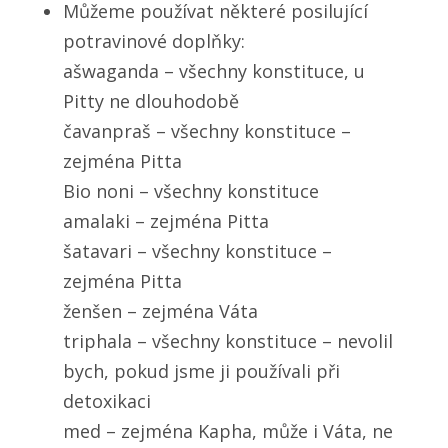
Můžeme používat některé posilující
potravinové doplňky:
ašwaganda – všechny konstituce, u
Pitty ne dlouhodobě
čavanpraš – všechny konstituce –
zejména Pitta
Bio noni – všechny konstituce
amalaki – zejména Pitta
šatavari – všechny konstituce –
zejména Pitta
ženšen – zejména Váta
triphala – všechny konstituce – nevolil
bych, pokud jsme ji používali při
detoxikaci
med – zejména Kapha, může i Váta, ne