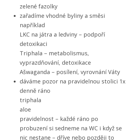
zelené fazolky
zařadíme vhodné byliny a směsi
například
LKC na játra a ledviny – podpoří
detoxikaci
Triphala – metabolismus,
vyprazdňování, detoxikace
Ašwaganda – posílení, vyrovnání Váty
dáváme pozor na pravidelnou stolici 1x
denně ráno
triphala
aloe
pravidelnost – každé ráno po
probuzení si sedneme na WC i když se
nic nestane – dříve nebo později to