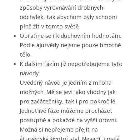
způsoby vyrovnávání drobných
odchylek, tak abychom byly schopni
plně žít v tomto světě.
Obraťme se i k duchovním hodnotám.
Podle ájurvédy nejsme pouze hmotné
tělo.
K dalším fázím již nepotřebujeme tyto
návody.
Uvedený návod je jedním z mnoha
možných. Mě se jeví jako vhodný jak
pro začátečníky, tak i pro pokročilé.
Jednotlivé fáze můžeme procházet
postupně a pokaždé na vyšší úrovni.
Možná si nepřejeme přejít na
ájurvédský životní styl. Nevadí, i malá