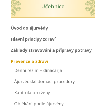
Učebnice
Úvod do ájurvédy
Hlavní principy zdraví
Základy stravování a přípravy potravy
Prevence a zdraví
Denní režim – dináčárja
Ájurvédské domácí procedury
Kapitola pro ženy
Oblékání podle ájurvédy