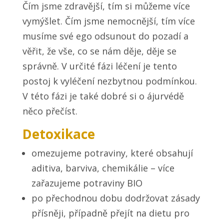
Čím jsme zdravější, tím si můžeme více
vymýšlet. Čím jsme nemocnější, tím více
musíme své ego odsunout do pozadí a
věřit, že vše, co se nám děje, děje se
správně. V určité fázi léčení je tento
postoj k vyléčení nezbytnou podmínkou.
V této fázi je také dobré si o ájurvédě
něco přečíst.
Detoxikace
omezujeme potraviny, které obsahují
aditiva, barviva, chemikálie – více
zařazujeme potraviny BIO
po přechodnou dobu dodržovat zásady
přísněji, případně přejít na dietu pro