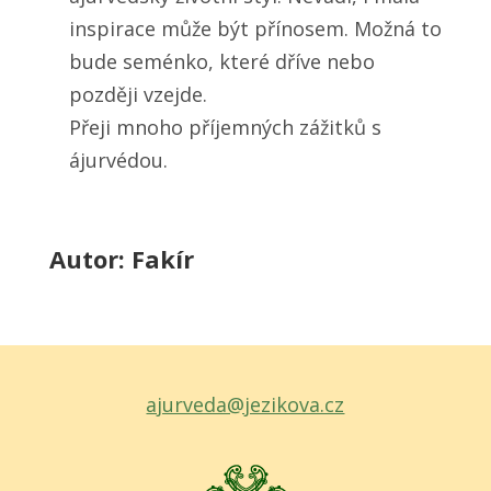
inspirace může být přínosem. Možná to
bude seménko, které dříve nebo
později vzejde.
Přeji mnoho příjemných zážitků s
ájurvédou.
Autor: Fakír
ajurveda@jezikova.cz