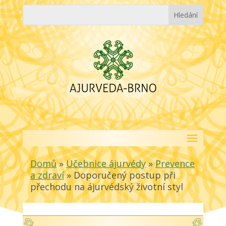
Domů
»
Učebnice ájurvédy
»
Prevence
a zdraví
»
Doporučený postup při
přechodu na ájurvédský životní styl