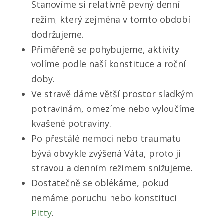
Stanovíme si relativně pevný denní
režim, který zejména v tomto období
dodržujeme.
Přiměřeně se pohybujeme, aktivity
volíme podle naší konstituce a roční
doby.
Ve stravě dáme větší prostor sladkým
potravinám, omezíme nebo vyloučíme
kvašené potraviny.
Po přestálé nemoci nebo traumatu
bývá obvykle zvýšená Váta, proto ji
stravou a denním režimem snižujeme.
Dostatečně se oblékáme, pokud
nemáme poruchu nebo konstituci
Pitty
.