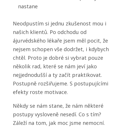
nastane
Neodpustím si jednu zkušenost mou i
našich klientů. Po odchodu od
ájurvédského lékaře jsem měl pocit, že
nejsem schopen vše dodržet, i kdybych
chtěl. Proto je dobré si vybrat pouze
několik rad, které se nám jeví jako
nejjednodušší a ty začít praktikovat.
Postupně rozšiřujeme. S postupujícími
efekty roste motivace.
Někdy se nám stane, že nám některé
postupy vysloveně nesedí. Co s tím?
Záleží na tom, jak moc jsme nemocní.