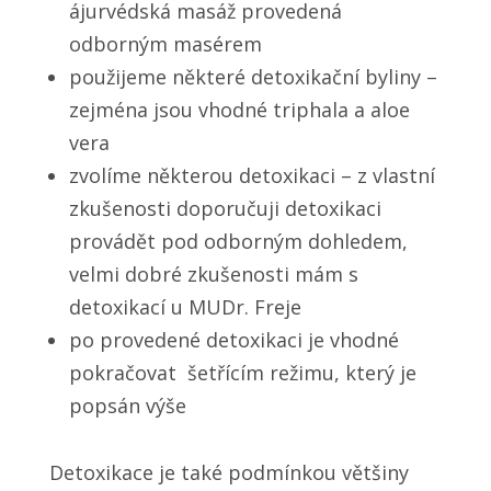
ájurvédská masáž provedená
odborným masérem
použijeme některé detoxikační byliny –
zejména jsou vhodné triphala a aloe
vera
zvolíme některou detoxikaci – z vlastní
zkušenosti doporučuji detoxikaci
provádět pod odborným dohledem,
velmi dobré zkušenosti mám s
detoxikací u MUDr. Freje
po provedené detoxikaci je vhodné
pokračovat šetřícím režimu, který je
popsán výše
Detoxikace je také podmínkou většiny