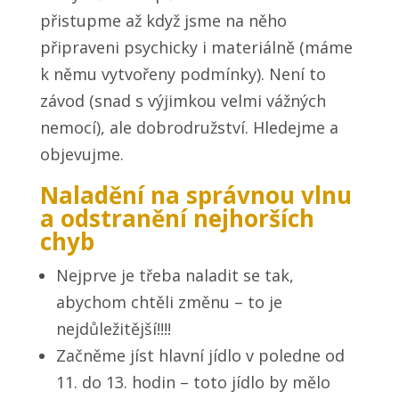
přistupme až když jsme na něho
připraveni psychicky i materiálně (máme
k němu vytvořeny podmínky). Není to
závod (snad s výjimkou velmi vážných
nemocí), ale dobrodružství. Hledejme a
objevujme.
Naladění na správnou vlnu
a odstranění nejhorších
chyb
Nejprve je třeba naladit se tak,
abychom chtěli změnu – to je
nejdůležitější!!!!
Začněme jíst hlavní jídlo v poledne od
11. do 13. hodin – toto jídlo by mělo