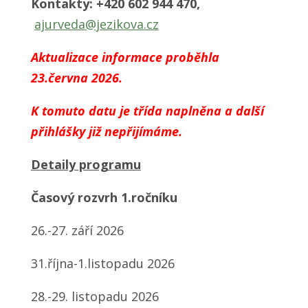
Kontakty:
+420 602 944 470,
ajurveda@jezikova.cz
Aktualizace informace proběhla
23.června 2026.
K tomuto datu je třída naplněna a další
přihlášky již nepřijímáme.
Detaily programu
Časový rozvrh 1.ročníku
26.-27. září 2026
31.října-1.listopadu 2026
28.-29. listopadu 2026