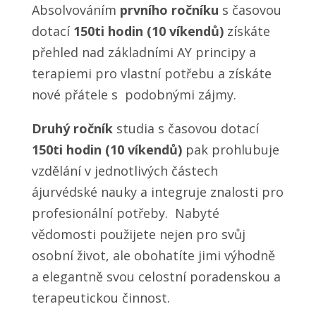
Absolvováním
prvního ročníku
s časovou
dotací
150ti hodin (10 víkendů)
získáte
přehled nad základními AY principy a
terapiemi pro vlastní potřebu a získáte
nové přátele s podobnými zájmy.
Druhý ročník
studia s časovou dotací
150ti hodin (10 víkendů)
pak prohlubuje
vzdělání v jednotlivých částech
ájurvédské nauky a integruje znalosti pro
profesionální potřeby. Nabyté
vědomosti použijete nejen pro svůj
osobní život, ale obohatíte jimi výhodně
a elegantně svou celostní poradenskou a
terapeutickou činnost.