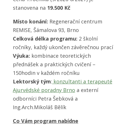
stanovena na
19.500 Kč
Místo konání:
Regenerační centrum
REMISE, Šámalova 93, Brno
Celková délka programu:
2 školní
ročníky, každý ukončen závěrečnou prací
Výuka:
kombinace teoretických
přednášek a praktických cvičení –
150hodin v každém ročníku
Lektorský tým
:
konzultanti a terapeuté
Ajurvédské poradny Brno
a externí
odborníci Petra Šebková a
Ing.Arch.Mikoláš Bělík
Co Vám program nabídne