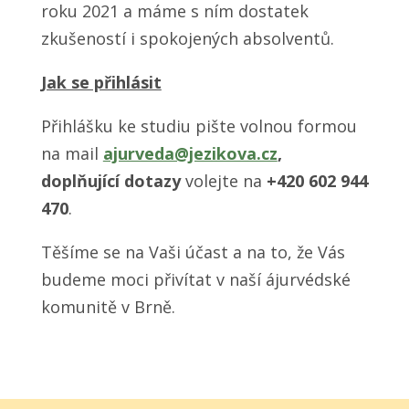
roku 2021 a máme s ním dostatek
zkušeností i spokojených absolventů.
Jak se přihlásit
Přihlášku ke studiu pište volnou formou
na mail
ajurveda@jezikova.cz
,
doplňující dotazy
volejte na
+420 602 944
470
.
Těšíme se na Vaši účast a na to, že Vás
budeme moci přivítat v naší ájurvédské
komunitě v Brně.