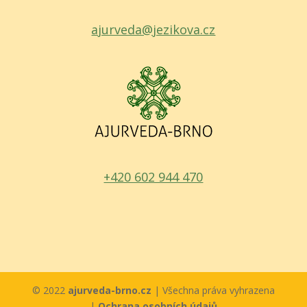
ajurveda@jezikova.cz
+420 602 944 470
© 2022
ajurveda-brno.cz
| Všechna práva vyhrazena
|
Ochrana osobních údajů