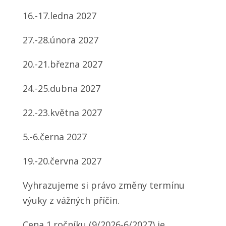
16.-17.ledna 2027
27.-28.února 2027
20.-21.března 2027
24.-25.dubna 2027
22.-23.května 2027
5.-6.černa 2027
19.-20.června 2027
Vyhrazujeme si právo změny termínu
výuky z vážných příčin.
Cena 1.ročníku (9/2026-6/2027) je