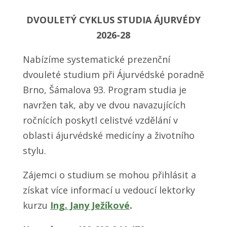
DVOULETÝ CYKLUS STUDIA ÁJURVÉDY
2026-28
Nabízíme systematické prezenční
dvouleté studium při Ájurvédské poradně
Brno, Šámalova 93. Program studia je
navržen tak, aby ve dvou navazujících
ročnících poskytl celistvé vzdělání v
oblasti ájurvédské medicíny a životního
stylu.
Zájemci o studium se mohou přihlásit a
získat více informací u vedoucí lektorky
kurzu
Ing. Jany Ježíkové
.