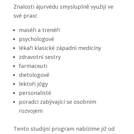
Znalosti ájurvédu smysluplně využijí ve
své praxi:
maséři a trenéři
psychologové
lékaři klasické západní medicíny
zdravotní sestry
farmaceuti
dietologové
lektoři jógy
personalisté
poradci zabývající se osobním
rozvojem
Tento studijní program nabízíme již od