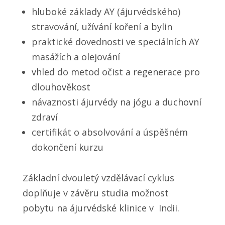
hluboké základy AY (ájurvédského)
stravování, užívání koření a bylin
praktické dovednosti ve speciálních AY
masážích a olejování
vhled do metod očist a regenerace pro
dlouhověkost
návaznosti ájurvédy na jógu a duchovní
zdraví
certifikát o absolvování a úspěšném
dokončení kurzu
Základní dvouletý vzdělávací cyklus
doplňuje v závěru studia možnost
pobytu na ájurvédské klinice v Indii.