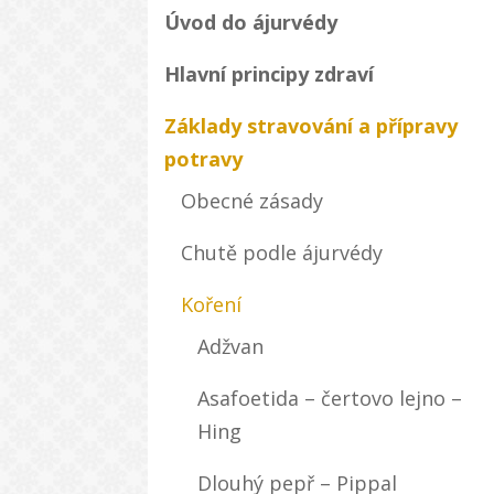
Úvod do ájurvédy
Hlavní principy zdraví
Základy stravování a přípravy
potravy
Obecné zásady
Chutě podle ájurvédy
Koření
Adžvan
Asafoetida – čertovo lejno –
Hing
Dlouhý pepř – Pippal