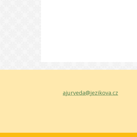
ajurveda@jezikova.cz