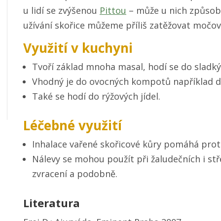
u lidí se zvýšenou
Pittou
– může u nich způsobi
užívání skořice můžeme příliš zatěžovat močové
Využití v kuchyni
Tvoří základ mnoha masal, hodí se do sladký
Vhodný je do ovocných kompotů například 
Také se hodí do rýžových jídel.
Léčebné využití
Inhalace vařené skořicové kůry pomáhá proti
Nálevy se mohou použít při žaludečních i stř
zvracení a podobně.
Literatura