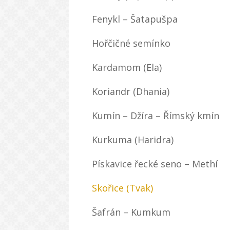
Fenykl – Šatapušpa
Hořčičné semínko
Kardamom (Ela)
Koriandr (Dhania)
Kumín – Džíra – Římský kmín
Kurkuma (Haridra)
Pískavice řecké seno – Methí
Skořice (Tvak)
Šafrán – Kumkum