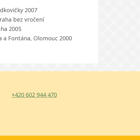
odkovičky 2007
raha bez vročení
aha 2005
ra a Fontána, Olomouc 2000
+420 602 944 470