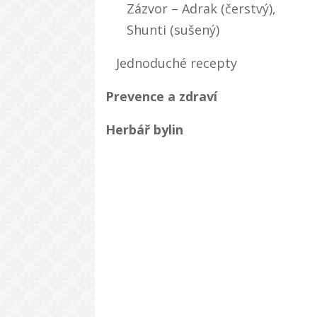
Zázvor – Adrak (čerstvý),
Shunti (sušený)
Jednoduché recepty
Prevence a zdraví
Herbář bylin