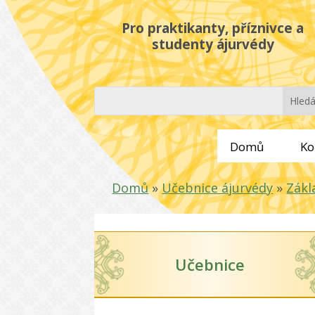
Pro praktikanty, příznivce a
studenty ájurvédy
Domů
Ko
Domů
»
Učebnice ájurvédy
»
Zákl
Učebnice