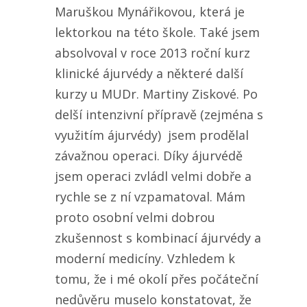
Maruškou Mynářikovou, která je
lektorkou na této škole. Také jsem
absolvoval v roce 2013 roční kurz
klinické ájurvédy a některé další
kurzy u MUDr. Martiny Ziskové. Po
delší intenzivní přípravě (zejména s
využitím ájurvédy) jsem prodělal
závažnou operaci. Díky ájurvédě
jsem operaci zvládl velmi dobře a
rychle se z ní vzpamatoval. Mám
proto osobní velmi dobrou
zkušennost s kombinací ájurvédy a
moderní medicíny. Vzhledem k
tomu, že i mé okolí přes počáteční
nedůvěru muselo konstatovat, že