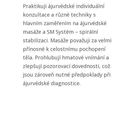
Praktikuji ájurvédské individuální
konzultace a různé techniky s
hlavním zaměřením na ájurvédské
masáže a SM Systém – spirální
stabilizaci. Masáže považuji za velmi
přínosné k celostnímu pochopení
těla. Prohlubují hmatové vnímání a
zlepšují pozorovací dovednosti, což
jsou zároveň nutné předpoklady při
ájurvédské diagnostice.