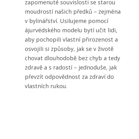
zapomenuté souvislosti se starou
moudrostí našich předků – zejména
v bylinářství. Usilujeme pomocí
ájurvédského modelu bytí učit lidi,
aby pochopili vlastní přirozenost a
osvojili si způsoby, jak se v životě
chovat dlouhodobě bez chyb a tedy
zdravě a s radostí – jednoduše, jak
převzít odpovědnost za zdraví do
vlastních rukou.