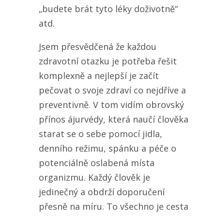
„budete brát tyto léky doživotně“
atd.
Jsem přesvědčená že každou
zdravotní otazku je potřeba řešit
komplexně a nejlepší je začít
pečovat o svoje zdraví co nejdříve a
preventivně. V tom vidím obrovský
přínos ájurvédy, která naučí člověka
starat se o sebe pomocí jidla,
denního režimu, spánku a péče o
potenciálně oslabená místa
organizmu. Každý člověk je
jedinečný a obdrží doporučení
přesně na míru. To všechno je cesta