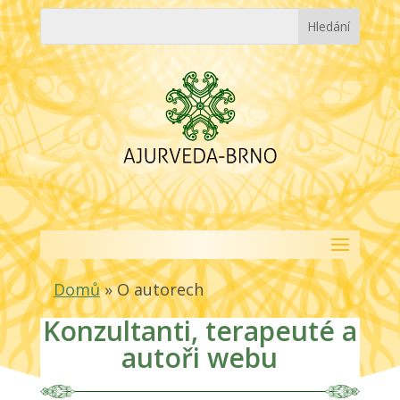
Domů
»
O autorech
Konzultanti, terapeuté a
autoři webu