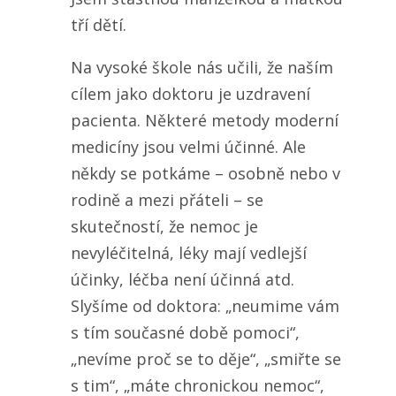
tří dětí.
Na vysoké škole nás učili, že naším
cílem jako doktoru je uzdravení
pacienta. Některé metody moderní
medicíny jsou velmi účinné. Ale
někdy se potkáme – osobně nebo v
rodině a mezi přáteli – se
skutečností, že nemoc je
nevyléčitelná, léky mají vedlejší
účinky, léčba není účinná atd.
Slyšíme od doktora: „neumime vám
s tím současné době pomoci“,
„nevíme proč se to děje“, „smiřte se
s tim“, „máte chronickou nemoc“,