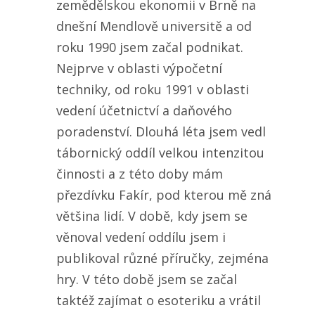
zemědělskou ekonomii v Brně na
dnešní Mendlově universitě a od
roku 1990 jsem začal podnikat.
Nejprve v oblasti výpočetní
techniky, od roku 1991 v oblasti
vedení účetnictví a daňového
poradenství. Dlouhá léta jsem vedl
tábornický oddíl velkou intenzitou
činnosti a z této doby mám
přezdívku Fakír, pod kterou mě zná
většina lidí. V době, kdy jsem se
věnoval vedení oddílu jsem i
publikoval různé příručky, zejména
hry. V této době jsem se začal
taktéž zajímat o esoteriku a vrátil