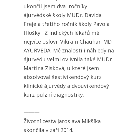
ukončil jsem dva ročníky
ájurvédské školy MUDr. Davida
Freje a třetího ročník školy Pavola
Hlošky. Z indických lékařů mě
nejvíce oslovil Vikram Chauhan MD
AYURVEDA. Mé znalosti i náhledy na
ájurvédu velmi ovlivnila také MUDr.
Martina Zisková, u které jsem
absolvoval šestivíkendový kurz
klinické ájurvédy a dvouvíkendový
kurz pulzní diagnostiky.
—————————————————
———
Životní cesta Jaroslava Mikšíka
skončila v září 2014.