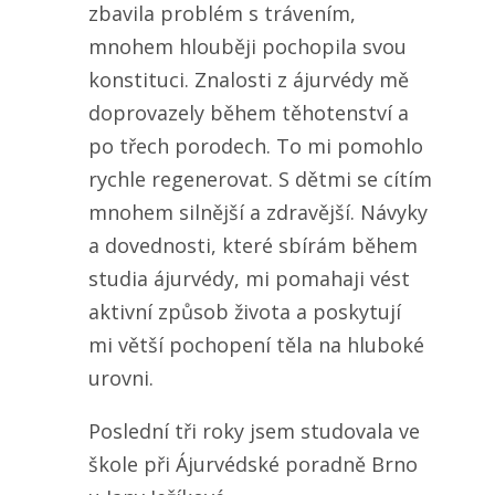
zbavila problém s trávením,
mnohem hlouběji pochopila svou
konstituci. Znalosti z ájurvédy mě
doprovazely během těhotenství a
po třech porodech. To mi pomohlo
rychle regenerovat. S dětmi se cítím
mnohem silnější a zdravější. Návyky
a dovednosti, které sbírám během
studia ájurvédy, mi pomahaji vést
aktivní způsob života a poskytují
mi větší pochopení těla na hluboké
urovni.
Poslední tři roky jsem studovala ve
škole při Ájurvédské poradně Brno