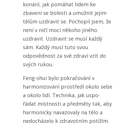
konání, jak pomáhat lidem ke
zbavení se bolesti a umožnit jejim
tělům uzdravit se. Pochopil jsem, že
není v ničí moci někoho jiného
uzdravit. Uzdravit se musí každý
sám. Každý musí tuto svou
odpovědnost za své zdraví vzít do
svých rukou.
Feng-shui bylo pokračování v
harmonizování prostředí okolo sebe
a okolo lidí. Technika, jak uspo-
řádat místnosti a předměty tak, aby
harmonicky navazovaly na tělo a
nedocházelo k zdravotním potížím.