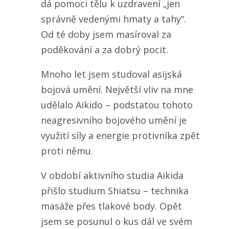
dá pomoci tělu k uzdravení „jen
správně vedenými hmaty a tahy“.
Od té doby jsem masíroval za
poděkování a za dobrý pocit.
Mnoho let jsem studoval asijská
bojová umění. Největší vliv na mne
udělalo Aikido – podstatou tohoto
neagresivního bojového umění je
využití síly a energie protivníka zpět
proti němu.
V období aktivního studia Aikida
přišlo studium Shiatsu – technika
masáže přes tlakové body. Opět
jsem se posunul o kus dál ve svém