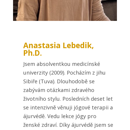
Anastasia Lebedik,
Ph.D.
Jsem absolventkou medicínské
univerzity (2009). Pocházím z jihu
Sibiře (Tuva). Dlouhodobě se
zabývám otázkami zdravého
životního stylu. Posledních deset let
se intenzivně věnuji jógové terapii a
ájurvédě. Vedu lekce jógy pro
ženské zdraví. Díky ájurvédě jsem se