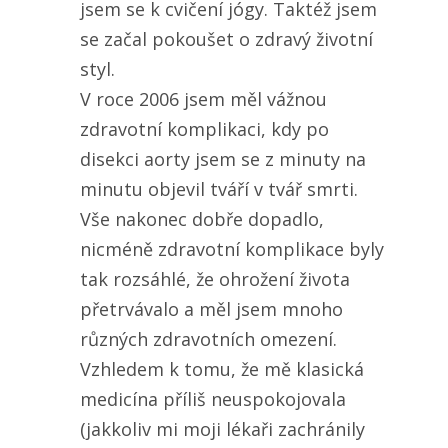
jsem se k cvičení jógy. Taktéž jsem
se začal pokoušet o zdravý životní
styl.
V roce 2006 jsem měl vážnou
zdravotní komplikaci, kdy po
disekci aorty jsem se z minuty na
minutu objevil tváří v tvář smrti.
Vše nakonec dobře dopadlo,
nicméně zdravotní komplikace byly
tak rozsáhlé, že ohrožení života
přetrvávalo a měl jsem mnoho
různých zdravotních omezení.
Vzhledem k tomu, že mě klasická
medicína příliš neuspokojovala
(jakkoliv mi moji lékaři zachránily