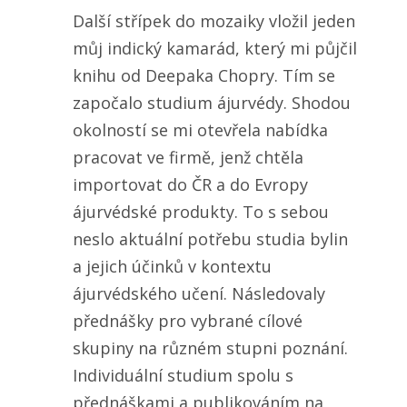
Další střípek do mozaiky vložil jeden
můj indický kamarád, který mi půjčil
knihu od Deepaka Chopry. Tím se
započalo studium ájurvédy. Shodou
okolností se mi otevřela nabídka
pracovat ve firmě, jenž chtěla
importovat do ČR a do Evropy
ájurvédské produkty. To s sebou
neslo aktuální potřebu studia bylin
a jejich účinků v kontextu
ájurvédského učení. Následovaly
přednášky pro vybrané cílové
skupiny na různém stupni poznání.
Individuální studium spolu s
přednáškami a publikováním na