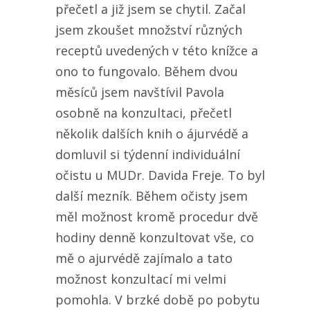
přečetl a již jsem se chytil. Začal
jsem zkoušet množství různých
receptů uvedených v této knížce a
ono to fungovalo. Během dvou
měsíců jsem navštívil Pavola
osobně na konzultaci, přečetl
několik dalších knih o ájurvédě a
domluvil si týdenní individuální
očistu u MUDr. Davida Freje. To byl
další mezník. Během očisty jsem
měl možnost kromě procedur dvě
hodiny denně konzultovat vše, co
mě o ajurvédě zajímalo a tato
možnost konzultací mi velmi
pomohla. V brzké době po pobytu