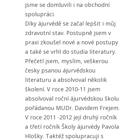
jsme se domluvili i na obchodní
spolupráci.
Díky ájurvédě se začal lepšit i můj
zdravotní stav. Postupně jsem v
praxi zkoušel nové a nové postupy
a také se vrhl do studia literatury.
Přečetl jsem, myslím, veškerou
česky psanou ájurvédskou
literaturu a absolvoval několik
školení. V roce 2010-11 jsem
absolvoval roční ájurvédskou školu
pořádanou MUDr. Davidem Frejem.
V roce 2011 -2012 její druhý ročník
a třetí ročník Školy ájurvédy Pavola
Hlošky. Taktéž spolupracuji s