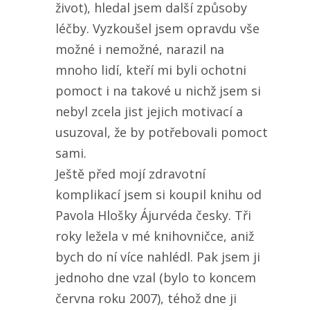
život), hledal jsem další způsoby
léčby. Vyzkoušel jsem opravdu vše
možné i nemožné, narazil na
mnoho lidí, kteří mi byli ochotni
pomoct i na takové u nichž jsem si
nebyl zcela jist jejich motivací a
usuzoval, že by potřebovali pomoct
sami.
Ještě před mojí zdravotní
komplikací jsem si koupil knihu od
Pavola Hlošky Ájurvéda česky. Tři
roky ležela v mé knihovničce, aniž
bych do ní více nahlédl. Pak jsem ji
jednoho dne vzal (bylo to koncem
června roku 2007), téhož dne ji