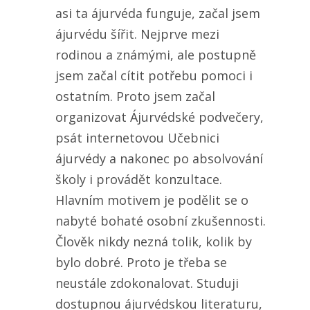
asi ta ájurvéda funguje, začal jsem
ájurvédu šířit. Nejprve mezi
rodinou a známými, ale postupně
jsem začal cítit potřebu pomoci i
ostatním. Proto jsem začal
organizovat Ájurvédské podvečery,
psát internetovou Učebnici
ájurvédy a nakonec po absolvování
školy i provádět konzultace.
Hlavním motivem je podělit se o
nabyté bohaté osobní zkušennosti.
Člověk nikdy nezná tolik, kolik by
bylo dobré. Proto je třeba se
neustále zdokonalovat. Studuji
dostupnou ájurvédskou literaturu,