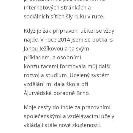
internetových stránkách a
sociálních sítích šly ruku v ruce.
Když je žák připraven, učitel se vždy
najde. V roce 2014 jsem se potkal s
Janou Ježíkovou a ta svým
příkladem, a osobními
konzultacemi formovala můj další
rozvoj a studium. Ucelený systém
vzdělání mi dala škola při
Ájurvédské poradně Brno.
Moje cesty do Indie za pracovními,
společenskými a vzdělávacími účely
vkládají stále nové zkušenosti.