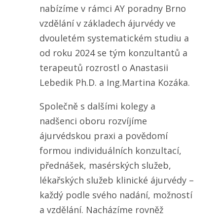
nabízíme v rámci AY poradny Brno
vzdělání v základech ájurvédy ve
dvouletém systematickém studiu a
od roku 2024 se tým konzultantů a
terapeutů rozrostl o Anastasii
Lebedik Ph.D. a Ing.Martina Kozáka.
Společně s dalšími kolegy a
nadšenci oboru rozvíjíme
ájurvédskou praxi a povědomí
formou individuálních konzultací,
přednášek, masérských služeb,
lékařských služeb klinické ájurvédy –
každý podle svého nadání, možností
a vzdělání. Nacházíme rovněž