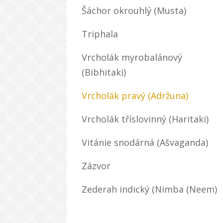
Šáchor okrouhlý (Musta)
Triphala
Vrcholák myrobalánový
(Bibhitaki)
Vrcholák pravý (Adržuna)
Vrcholák tříslovinný (Haritaki)
Vitánie snodárná (Ašvaganda)
Zázvor
Zederah indický (Nimba (Neem)