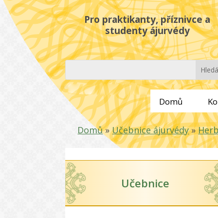
Pro praktikanty, příznivce a
studenty ájurvédy
Domů
Ko
Domů
»
Učebnice ájurvédy
»
Herb
Učebnice