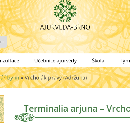
nzultace
Učebnice ájurvédy
Škola
Tým
ář bylin
»
Vrcholák pravý (Adržuna)
Terminalia arjuna – Vrcho