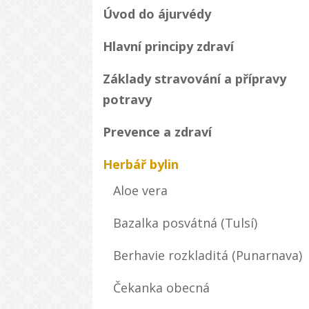
Úvod do ájurvédy
Hlavní principy zdraví
Základy stravování a přípravy
potravy
Prevence a zdraví
Herbář bylin
Aloe vera
Bazalka posvátná (Tulsí)
Berhavie rozkladitá (Punarnava)
Čekanka obecná