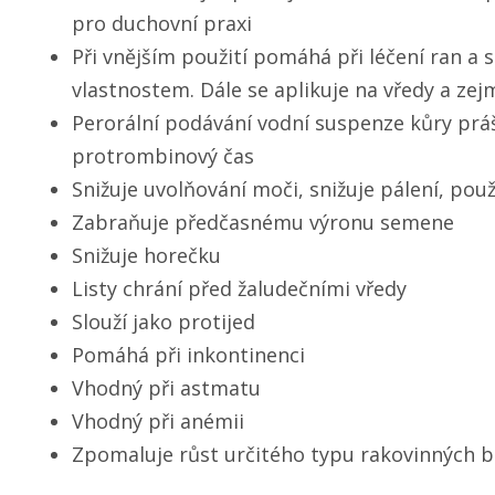
pro duchovní praxi
Při vnějším použití pomáhá při léčení ran a 
vlastnostem. Dále se aplikuje na vředy a ze
Perorální podávání vodní suspenze kůry práš
protrombinový čas
Snižuje uvolňování moči, snižuje pálení, použ
Zabraňuje předčasnému výronu semene
Snižuje horečku
Listy chrání před žaludečními vředy
Slouží jako protijed
Pomáhá při inkontinenci
Vhodný při astmatu
Vhodný při anémii
Zpomaluje růst určitého typu rakovinných 