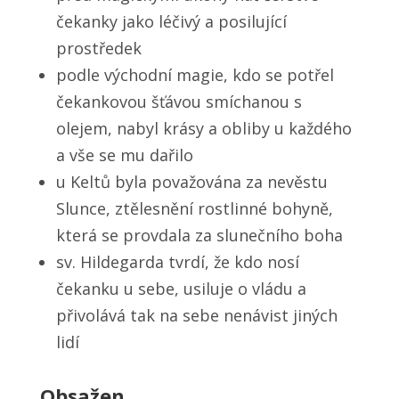
čekanky jako léčivý a posilující
prostředek
podle východní magie, kdo se potřel
čekankovou šťávou smíchanou s
olejem, nabyl krásy a obliby u každého
a vše se mu dařilo
u Keltů byla považována za nevěstu
Slunce, ztělesnění rostlinné bohyně,
která se provdala za slunečního boha
sv. Hildegarda tvrdí, že kdo nosí
čekanku u sebe, usiluje o vládu a
přivolává tak na sebe nenávist jiných
lidí
Obsažen