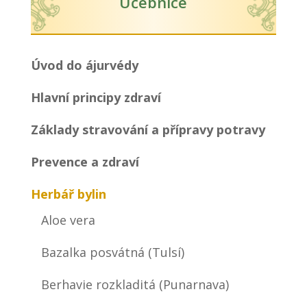
Učebnice
Úvod do ájurvédy
Hlavní principy zdraví
Základy stravování a přípravy potravy
Prevence a zdraví
Herbář bylin
Aloe vera
Bazalka posvátná (Tulsí)
Berhavie rozkladitá (Punarnava)