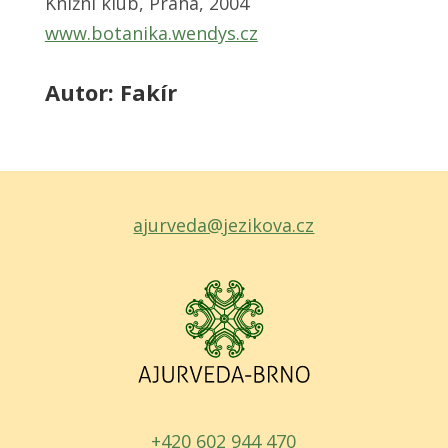
Knižní klub, Praha, 2004
www.botanika.wendys.cz
Autor: Fakír
ajurveda@jezikova.cz
+420 602 944 470