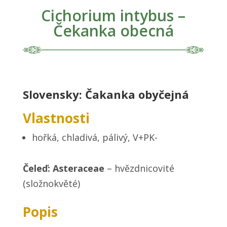
Cichorium intybus –
Čekanka obecná
Slovensky: Čakanka obyčejná
Vlastnosti
hořká, chladivá, pálivý, V+PK-
Čeleď: Asteraceae
– hvězdnicovité
(složnokvěté)
Popis