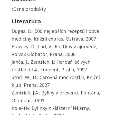
různé produkty
Literatura
Dugas, D.: 500 nejlepších receptů lidové
medicíny, Knižní expres, Ostrava, 2007
Frawley, D., Lad, V.: Rostliny v ájurvédě,
Volvox Globator, Praha, 2006
Janča, J., Zentrich, J.: Herbář léčivých
rostlin díl 4., Eminent, Praha, 1997
Storl, W., D.: Čarovná moc rostlin, Knižní
klub, Praha, 2007
Zentrich, J.A.: Byliny v prevenci, Fontána,
Olomouc, 1991
Kolektiv: Bylinky z klášterní lékárny,