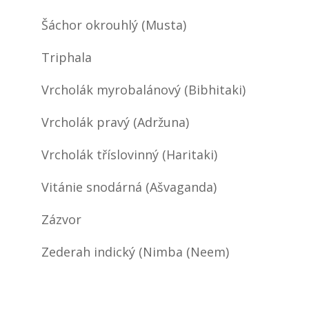
Šáchor okrouhlý (Musta)
Triphala
Vrcholák myrobalánový (Bibhitaki)
Vrcholák pravý (Adržuna)
Vrcholák tříslovinný (Haritaki)
Vitánie snodárná (Ašvaganda)
Zázvor
Zederah indický (Nimba (Neem)