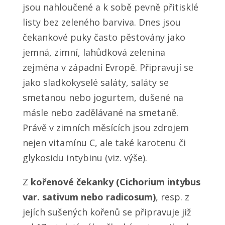
jsou nahloučené a k sobě pevně přitisklé
listy bez zeleného barviva. Dnes jsou
čekankové puky často pěstovány jako
jemná, zimní, lahůdková zelenina
zejména v západní Evropě. Připravují se
jako sladkokyselé saláty, saláty se
smetanou nebo jogurtem, dušené na
másle nebo zadělávané na smetaně.
Právě v zimních měsících jsou zdrojem
nejen vitamínu C, ale také karotenu či
glykosidu intybinu (viz. výše).
Z
kořenové čekanky (Cichorium intybus
var. sativum nebo radicosum)
, resp. z
jejích sušených kořenů se připravuje již