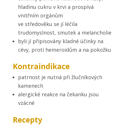
hladinu cukru v krvi a prospívá
vnitřním orgánům
ve středověku se jí léčila
trudomyslnost, smutek a melancholie
byli jí připisovány kladné účinky na
cévy, proti hemeroidům a na pokožku
Kontraindikace
patrnost je nutná při žlučníkových
kamenech
alergické reakce na čekanku jsou
vzácné
Recepty