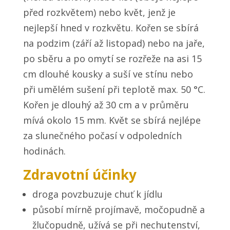
před rozkvětem) nebo květ, jenž je
nejlepší hned v rozkvětu. Kořen se sbírá
na podzim (září až listopad) nebo na jaře,
po sběru a po omytí se rozřeže na asi 15
cm dlouhé kousky a suší ve stínu nebo
při umělém sušení při teplotě max. 50 °C.
Kořen je dlouhý až 30 cm a v průměru
mívá okolo 15 mm. Květ se sbírá nejlépe
za slunečného počasí v odpoledních
hodinách.
Zdravotní účinky
droga povzbuzuje chuť k jídlu
působí mírně projímavě, močopudně a
žlučopudně, užívá se při nechutenství,