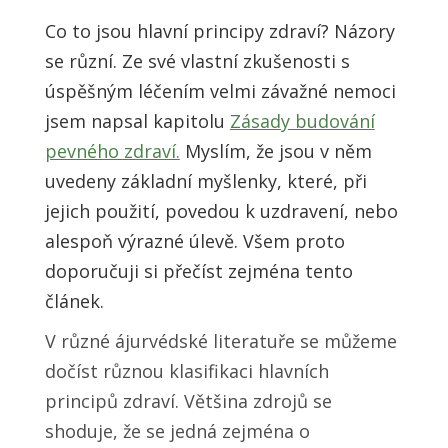
Co to jsou hlavní principy zdraví? Názory
se různí. Ze své vlastní zkušenosti s
úspěšným léčením velmi závažné nemoci
jsem napsal kapitolu
Zásady budování
pevného zdraví.
Myslím, že jsou v něm
uvedeny základní myšlenky, které, při
jejich použití, povedou k uzdravení, nebo
alespoň výrazné úlevě. Všem proto
doporučuji si přečíst zejména tento
článek.
V různé ájurvédské literatuře se můžeme
dočíst různou klasifikaci hlavních
principů zdraví. Většina zdrojů se
shoduje, že se jedná zejména o