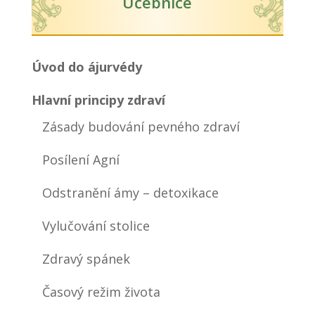
Učebnice
Úvod do ájurvédy
Hlavní principy zdraví
Zásady budování pevného zdraví
Posílení Agní
Odstranění ámy – detoxikace
Vylučování stolice
Zdravý spánek
Časový režim života