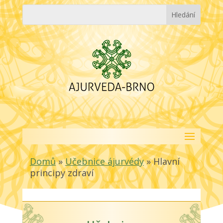
Domů
»
Učebnice ájurvédy
»
Hlavní
principy zdraví