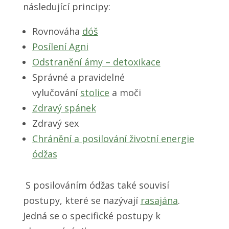
následující principy:
Rovnováha
dóš
Posílení Agni
Odstranění ámy – detoxikace
Správné a pravidelné
vylučování
stolice
a moči
Zdravý spánek
Zdravý sex
Chránění a posilování životní energie
ódžas
S posilováním ódžas také souvisí
postupy, které se nazývají
rasajána
.
Jedná se o specifické postupy k