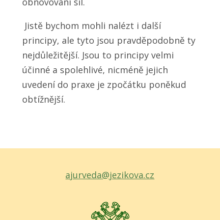
obnovování sil.
Jistě bychom mohli nalézt i další
principy, ale tyto jsou pravděpodobně ty
nejdůležitější. Jsou to principy velmi
účinné a spolehlivé, nicméně jejich
uvedení do praxe je zpočátku poněkud
obtížnější.
ajurveda@jezikova.cz