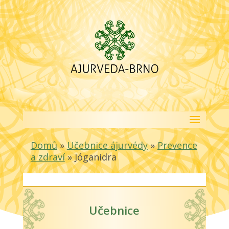
Domů
»
Učebnice ájurvédy
»
Prevence
a zdraví
»
Jóganidra
Učebnice