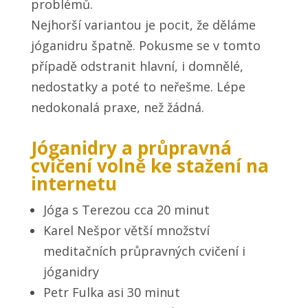
problémů.
Nejhorší variantou je pocit, že děláme
jóganidru špatně. Pokusme se v tomto
případě odstranit hlavní, i domnělé,
nedostatky a poté to neřešme. Lépe
nedokonalá praxe, než žádná.
Jóganidry a průpravná
cvičení volně ke stažení na
internetu
Jóga s Terezou cca 20 minut
Karel Nešpor větší množství
meditačních průpravných cvičení i
jóganidry
Petr Fulka asi 30 minut