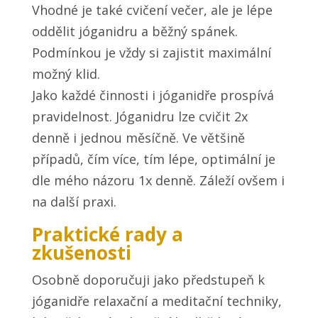
Vhodné je také cvičení večer, ale je lépe
oddělit jóganidru a běžný spánek.
Podmínkou je vždy si zajistit maximální
možný klid.
Jako každé činnosti i jóganidře prospívá
pravidelnost. Jóganidru lze cvičit 2x
denně i jednou měsíčně. Ve většině
případů, čím více, tím lépe, optimální je
dle mého názoru 1x denně. Záleží ovšem i
na další praxi.
Praktické rady a
zkušenosti
Osobně doporučuji jako předstupeň k
jóganidře relaxační a meditační techniky,