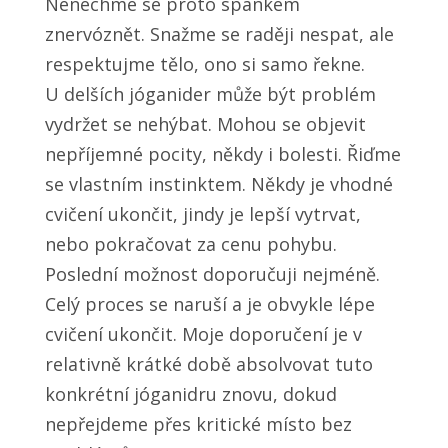
Nenechme se proto spánkem
znervóznět. Snažme se raději nespat, ale
respektujme tělo, ono si samo řekne.
U delších jóganider může být problém
vydržet se nehýbat. Mohou se objevit
nepříjemné pocity, někdy i bolesti. Řiďme
se vlastním instinktem. Někdy je vhodné
cvičení ukončit, jindy je lepší vytrvat,
nebo pokračovat za cenu pohybu.
Poslední možnost doporučuji nejméně.
Celý proces se naruší a je obvykle lépe
cvičení ukončit. Moje doporučení je v
relativně krátké době absolvovat tuto
konkrétní jóganidru znovu, dokud
nepřejdeme přes kritické místo bez