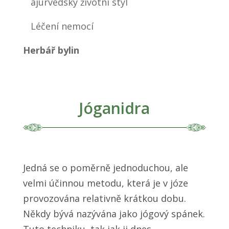
ájurvédský životní styl
Léčení nemocí
Herbář bylin
Jóganidra
Jedná se o poměrně jednoduchou, ale
velmi účinnou metodu, která je v józe
provozována relativně krátkou dobu.
Někdy bývá nazývána jako jógový spánek.