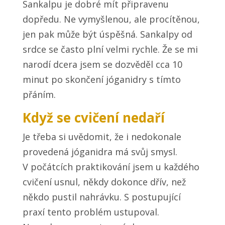
Sankalpu je dobré mít připravenu
dopředu. Ne vymyšlenou, ale procítěnou,
jen pak může být úspěšná. Sankalpy od
srdce se často plní velmi rychle. Že se mi
narodí dcera jsem se dozvěděl cca 10
minut po skončení jóganidry s tímto
přáním.
Když se cvičení nedaří
Je třeba si uvědomit, že i nedokonale
provedená jóganidra má svůj smysl.
V počátcích praktikování jsem u každého
cvičení usnul, někdy dokonce dřív, než
někdo pustil nahrávku. S postupující
praxí tento problém ustupoval.