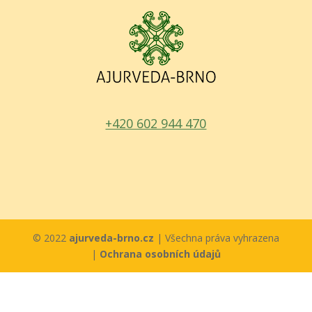
+420 602 944 470
© 2022
ajurveda-brno.cz
| Všechna práva vyhrazena
|
Ochrana osobních údajů