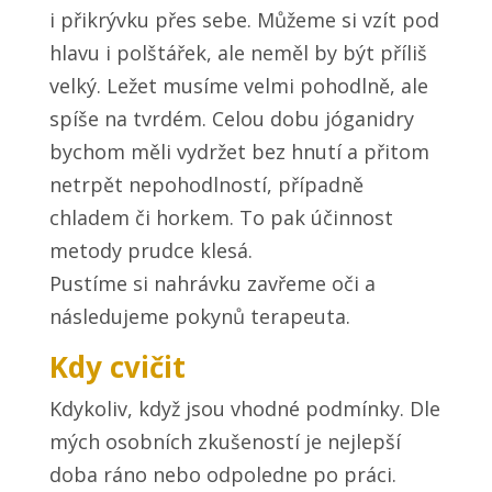
i přikrývku přes sebe. Můžeme si vzít pod
hlavu i polštářek, ale neměl by být příliš
velký. Ležet musíme velmi pohodlně, ale
spíše na tvrdém. Celou dobu jóganidry
bychom měli vydržet bez hnutí a přitom
netrpět nepohodlností, případně
chladem či horkem. To pak účinnost
metody prudce klesá.
Pustíme si nahrávku zavřeme oči a
následujeme pokynů terapeuta.
Kdy cvičit
Kdykoliv, když jsou vhodné podmínky. Dle
mých osobních zkušeností je nejlepší
doba ráno nebo odpoledne po práci.