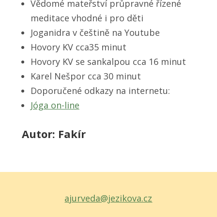
Vědomé mateřství průpravné řízené
meditace vhodné i pro děti
Joganidra v češtině na Youtube
Hovory KV cca35 minut
Hovory KV se sankalpou cca 16 minut
Karel Nešpor cca 30 minut
Doporučené odkazy na internetu:
Jóga on-line
Autor: Fakír
ajurveda@jezikova.cz