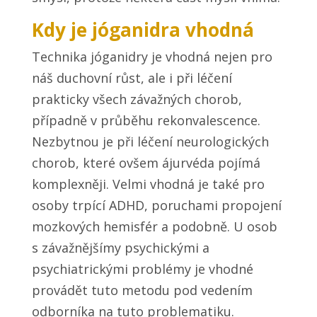
Kdy je jóganidra vhodná
Technika jóganidry je vhodná nejen pro
náš duchovní růst, ale i při léčení
prakticky všech závažných chorob,
případně v průběhu rekonvalescence.
Nezbytnou je při léčení neurologických
chorob, které ovšem ájurvéda pojímá
komplexněji. Velmi vhodná je také pro
osoby trpící ADHD, poruchami propojení
mozkových hemisfér a podobně. U osob
s závažnějšímy psychickými a
psychiatrickými problémy je vhodné
provádět tuto metodu pod vedením
odborníka na tuto problematiku.