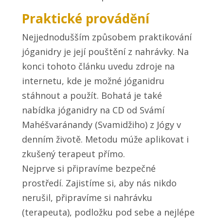
Praktické provádění
Nejjednodušším způsobem praktikování
jóganidry je její pouštění z nahrávky. Na
konci tohoto článku uvedu zdroje na
internetu, kde je možné jóganidru
stáhnout a použít. Bohatá je také
nabídka jóganidry na CD od Svámí
Mahéšvaránandy (Svamidžiho) z Jógy v
denním životě. Metodu múže aplikovat i
zkušený terapeut přímo.
Nejprve si připravíme bezpečné
prostředí. Zajistíme si, aby nás nikdo
nerušil, připravíme si nahrávku
(terapeuta), podložku pod sebe a nejlépe