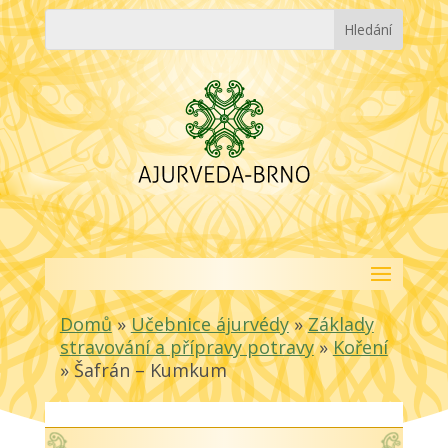
Domů
»
Učebnice ájurvédy
»
Základy
stravování a přípravy potravy
»
Koření
»
Šafrán – Kumkum