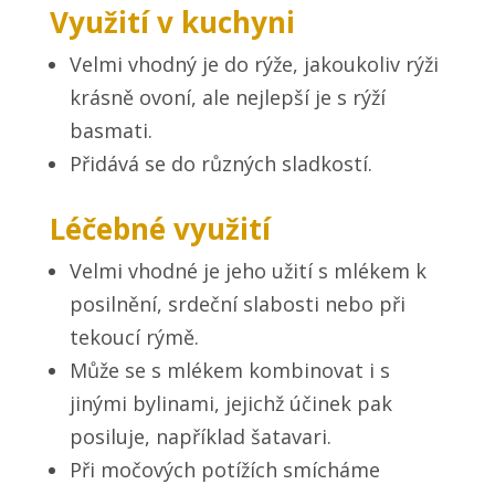
Využití v kuchyni
Velmi vhodný je do rýže, jakoukoliv rýži
krásně ovoní, ale nejlepší je s rýží
basmati.
Přidává se do různých sladkostí.
Léčebné využití
Velmi vhodné je jeho užití s mlékem k
posilnění, srdeční slabosti nebo při
tekoucí rýmě.
Může se s mlékem kombinovat i s
jinými bylinami, jejichž účinek pak
posiluje, například šatavari.
Při močových potížích smícháme