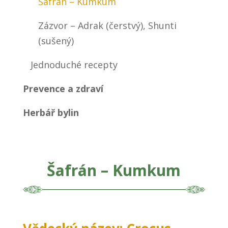
Šafrán – Kumkum
Zázvor – Adrak (čerstvý), Shunti
(sušený)
Jednoduché recepty
Prevence a zdraví
Herbář bylin
Šafrán – Kumkum