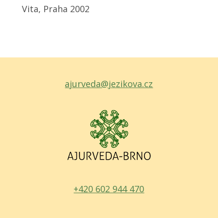
Vita, Praha 2002
ajurveda@jezikova.cz
+420 602 944 470