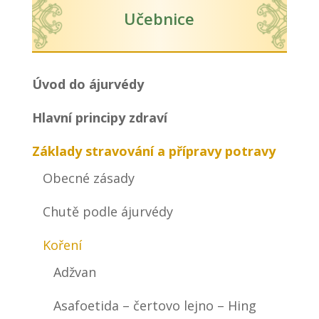
Učebnice
Úvod do ájurvédy
Hlavní principy zdraví
Základy stravování a přípravy potravy
Obecné zásady
Chutě podle ájurvédy
Koření
Adžvan
Asafoetida – čertovo lejno – Hing