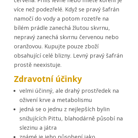
více než podezřelé. Když se pravý šafrán
namočí do vody a potom rozetře na
bílém prádle zanechá žlutou skvrnu,
nepravý zanechá skvrnu červenou nebo
oranžovou. Kupujte pouze zboží
obsahující celé blizny. Levný pravý šafrán
prostě neexistuje.
Zdravotní účinky
velmi účinný, ale drahý prostředek na
oživení krve a metabolismu
jedná se o jednu z nejlepších bylin
snižujících Pittu, blahodárně působí na
slezinu a játra
známé je jeho působení jako