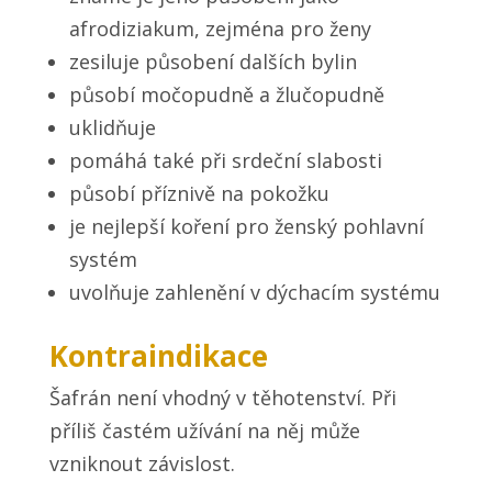
afrodiziakum, zejména pro ženy
zesiluje působení dalších bylin
působí močopudně a žlučopudně
uklidňuje
pomáhá také při srdeční slabosti
působí příznivě na pokožku
je nejlepší koření pro ženský pohlavní
systém
uvolňuje zahlenění v dýchacím systému
Kontraindikace
Šafrán není vhodný v těhotenství. Při
příliš častém užívání na něj může
vzniknout závislost.