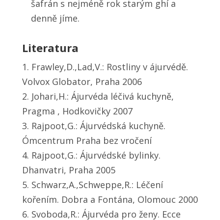
šafrán s nejméně rok starým ghí a
denně jíme.
Literatura
1. Frawley,D.,Lad,V.: Rostliny v ájurvédě.
Volvox Globator, Praha 2006
2. Johari,H.: Ájurvéda léčivá kuchyně,
Pragma , Hodkovičky 2007
3. Rajpoot,G.: Ájurvédská kuchyně.
Ómcentrum Praha bez vročení
4. Rajpoot,G.: Ájurvédské bylinky.
Dhanvatri, Praha 2005
5. Schwarz,A.,Schweppe,R.: Léčení
kořením. Dobra a Fontána, Olomouc 2000
6. Svoboda,R.: Ájurvéda pro ženy. Ecce