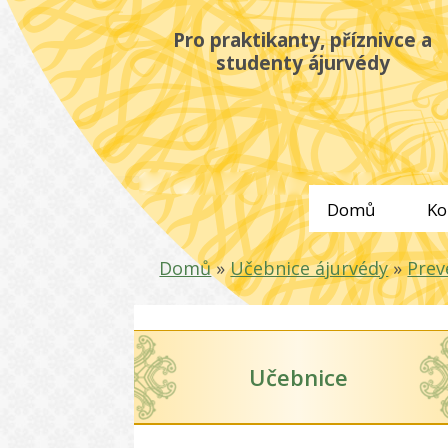
Pro praktikanty, příznivce a
studenty ájurvédy
Domů
Ko
Domů
»
Učebnice ájurvédy
»
Prev
Učebnice