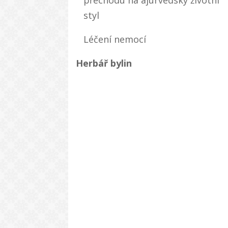
styl
Léčení nemocí
Herbář bylin