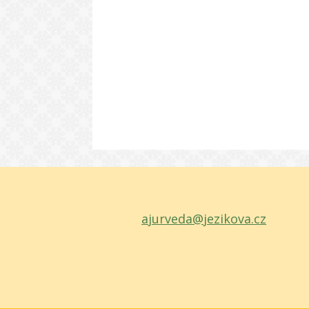
ajurveda@jezikova.cz